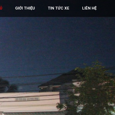
Ủ
GIỚI THIỆU
TIN TỨC XE
LIÊN HỆ