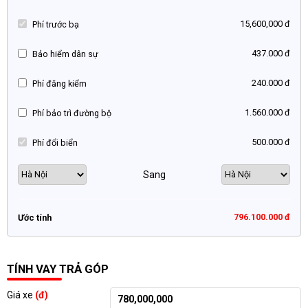
15,600,000 đ
Phí trước bạ
437.000 đ
Bảo hiểm dân sự
240.000 đ
Phí đăng kiểm
1.560.000 đ
Phí bảo trì đường bộ
500.000 đ
Phí đổi biển
Sang
796.100.000 đ
Ước tính
TÍNH VAY TRẢ GÓP
Giá xe
(đ)