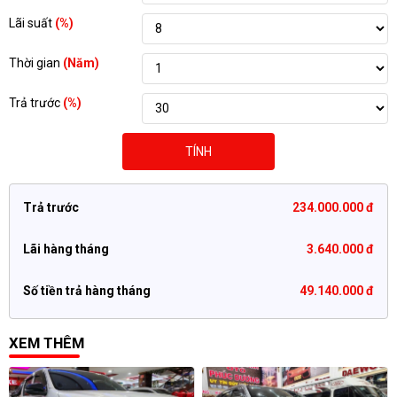
Lãi suất
(%)
Thời gian
(Năm)
Trả trước
(%)
TÍNH
Trả trước
234.000.000 đ
Lãi hàng tháng
3.640.000 đ
Số tiền trả hàng tháng
49.140.000 đ
XEM THÊM