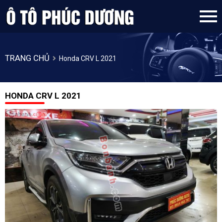
TRANG CHỦ
Honda CRV L 2021
HONDA CRV L 2021