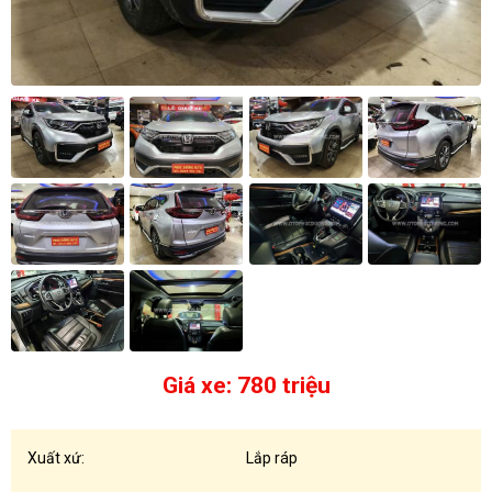
Giá xe: 780 triệu
Xuất xứ:
Lắp ráp