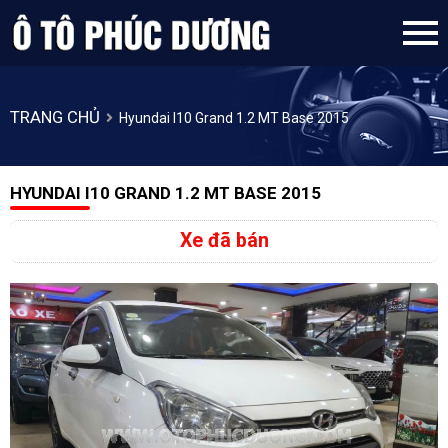
TRANG CHỦ
Hyundai I10 Grand 1.2 MT Base 2015
HYUNDAI I10 GRAND 1.2 MT BASE 2015
Xe đã bán