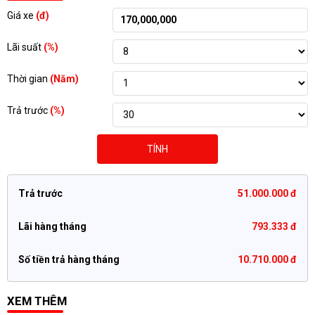
Giá xe
(đ)
Lãi suất
(%)
Thời gian
(Năm)
Trả trước
(%)
TÍNH
Trả trước
51.000.000 đ
Lãi hàng tháng
793.333 đ
Số tiền trả hàng tháng
10.710.000 đ
XEM THÊM