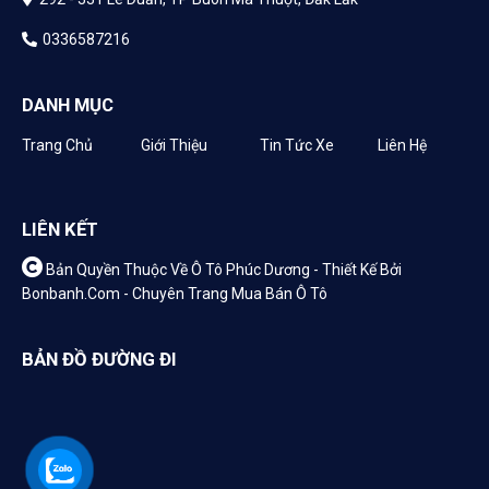
0336587216
DANH MỤC
Trang Chủ
Giới Thiệu
Tin Tức Xe
Liên Hệ
LIÊN KẾT
Bản Quyền Thuộc Về Ô Tô Phúc Dương -
Thiết Kế Bởi
Bonbanh.com - Chuyên Trang Mua Bán Ô Tô
BẢN ĐỒ ĐƯỜNG ĐI