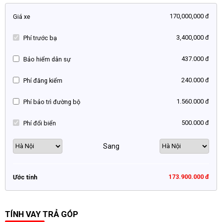
170,000,000 đ
Giá xe
3,400,000 đ
Phí trước bạ
437.000 đ
Bảo hiểm dân sự
240.000 đ
Phí đăng kiểm
1.560.000 đ
Phí bảo trì đường bộ
500.000 đ
Phí đổi biển
Sang
173.900.000 đ
Ước tính
TÍNH VAY TRẢ GÓP