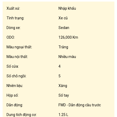
Xuất xứ:
Nhập khẩu
Tình trạng:
Xe cũ
Dòng xe:
Sedan
ODO:
126,000 Km
Màu ngoại thất:
Trắng
Màu nội thất:
Nhiều màu
Số cửa:
4
Số chỗ ngồi:
5
Nhiên liệu:
Xăng
Hộp số:
Số tay
Dẫn động:
FWD - Dẫn động cầu trước
Dung tích động cơ:
1.25 L