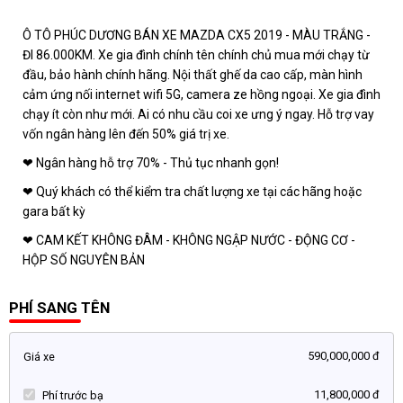
Ô TÔ PHÚC DƯƠNG BÁN XE MAZDA CX5 2019 - MÀU TRẮNG -
ĐI 86.000KM. Xe gia đình chính tên chính chủ mua mới chạy từ
đầu, bảo hành chính hãng. Nội thất ghế da cao cấp, màn hình
cảm ứng nối internet wifi 5G, camera ze hồng ngoại. Xe gia đình
chạy ít còn như mới. Ai có nhu cầu coi xe ưng ý ngay. Hỗ trợ vay
vốn ngân hàng lên đến 50% giá trị xe.
❤ Ngân hàng hỗ trợ 70% - Thủ tục nhanh gọn!
❤ Quý khách có thể kiểm tra chất lượng xe tại các hãng hoặc
gara bất kỳ
❤ CAM KẾT KHÔNG ĐÂM - KHÔNG NGẬP NƯỚC - ĐỘNG CƠ -
HỘP SỐ NGUYÊN BẢN
PHÍ SANG TÊN
590,000,000 đ
Giá xe
11,800,000 đ
Phí trước bạ