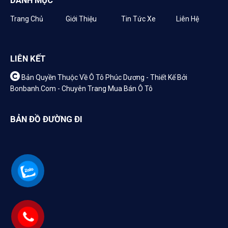
DANH MỤC
Trang Chủ
Giới Thiệu
Tin Tức Xe
Liên Hệ
LIÊN KẾT
Bản Quyền Thuộc Về Ô Tô Phúc Dương -
Thiết Kế Bởi
Bonbanh.com - Chuyên Trang Mua Bán Ô Tô
BẢN ĐỒ ĐƯỜNG ĐI