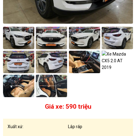
Giá xe: 590 triệu
Xuất xứ:
Lắp ráp