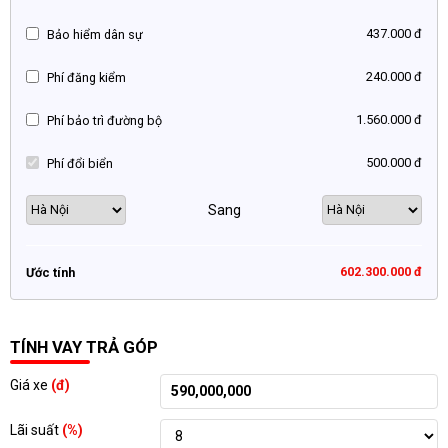
437.000 đ
Bảo hiểm dân sự
240.000 đ
Phí đăng kiểm
1.560.000 đ
Phí bảo trì đường bộ
500.000 đ
Phí đổi biển
Sang
602.300.000 đ
Ước tính
TÍNH VAY TRẢ GÓP
Giá xe
(đ)
Lãi suất
(%)