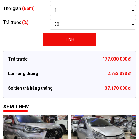
Thời gian
(Năm)
Trả trước
(%)
TÍNH
Trả trước
177.000.000 đ
Lãi hàng tháng
2.753.333 đ
Số tiền trả hàng tháng
37.170.000 đ
XEM THÊM