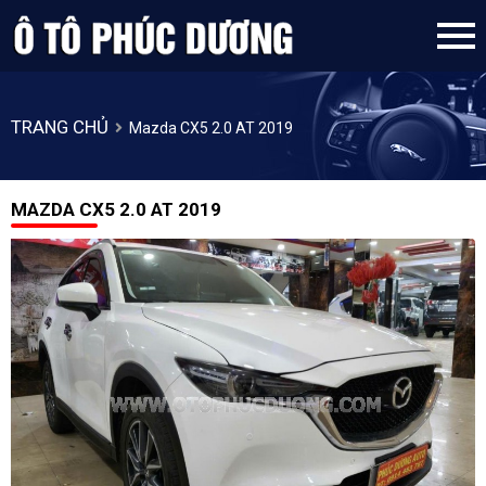
TRANG CHỦ
Mazda CX5 2.0 AT 2019
MAZDA CX5 2.0 AT 2019