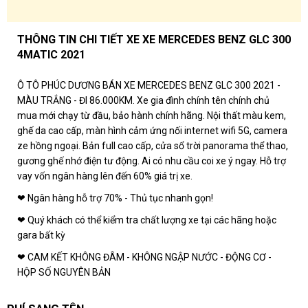
THÔNG TIN CHI TIẾT XE XE MERCEDES BENZ GLC 300
4MATIC 2021
Ô TÔ PHÚC DƯƠNG BÁN XE MERCEDES BENZ GLC 300 2021 -
MÀU TRẮNG - ĐI 86.000KM. Xe gia đình chính tên chính chủ
mua mới chạy từ đầu, bảo hành chính hãng. Nội thất màu kem,
ghế da cao cấp, màn hình cảm ứng nối internet wifi 5G, camera
ze hồng ngoại. Bản full cao cấp, cửa sổ trời panorama thể thao,
gương ghế nhớ điện tư động. Ai có nhu cầu coi xe ý ngay. Hỗ trợ
vay vốn ngân hàng lên đến 60% giá trị xe.
❤ Ngân hàng hỗ trợ 70% - Thủ tục nhanh gọn!
❤ Quý khách có thể kiểm tra chất lượng xe tại các hãng hoặc
gara bất kỳ
❤ CAM KẾT KHÔNG ĐÂM - KHÔNG NGẬP NƯỚC - ĐỘNG CƠ -
HỘP SỐ NGUYÊN BẢN