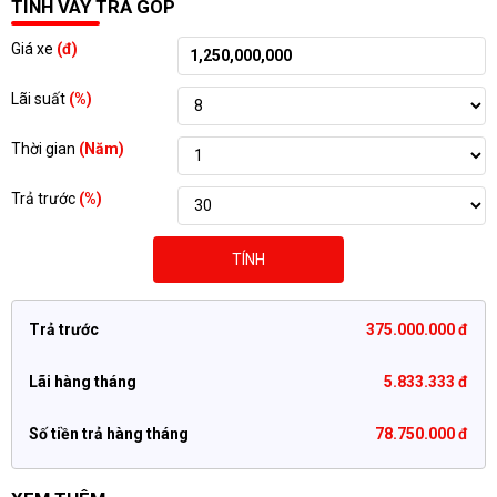
TÍNH VAY TRẢ GÓP
Giá xe
(đ)
Lãi suất
(%)
Thời gian
(Năm)
Trả trước
(%)
TÍNH
Trả trước
375.000.000 đ
Lãi hàng tháng
5.833.333 đ
Số tiền trả hàng tháng
78.750.000 đ