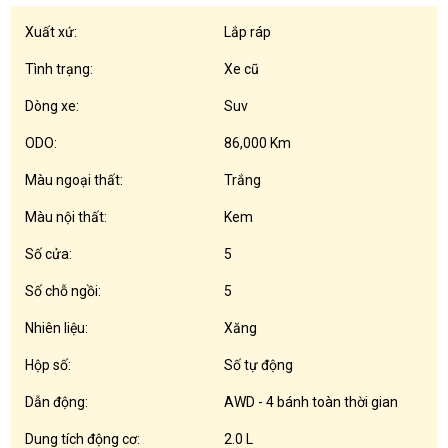
Xuất xứ:
Lắp ráp
Tình trạng:
Xe cũ
Dòng xe:
Suv
ODO:
86,000 Km
Màu ngoại thất:
Trắng
Màu nội thất:
Kem
Số cửa:
5
Số chỗ ngồi:
5
Nhiên liệu:
Xăng
Hộp số:
Số tự động
Dẫn động:
AWD - 4 bánh toàn thời gian
Dung tích động cơ:
2.0 L