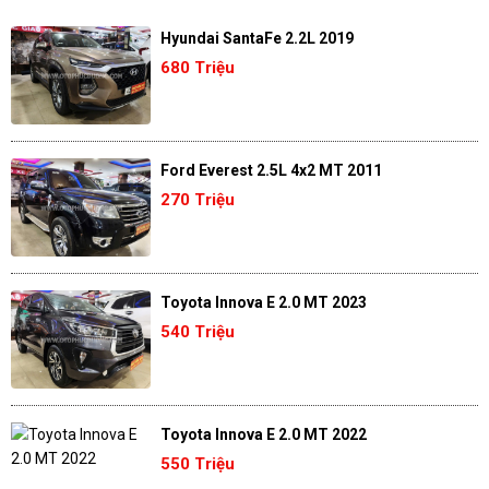
Hyundai SantaFe 2.2L 2019
680 Triệu
Ford Everest 2.5L 4x2 MT 2011
270 Triệu
Toyota Innova E 2.0 MT 2023
540 Triệu
Toyota Innova E 2.0 MT 2022
550 Triệu