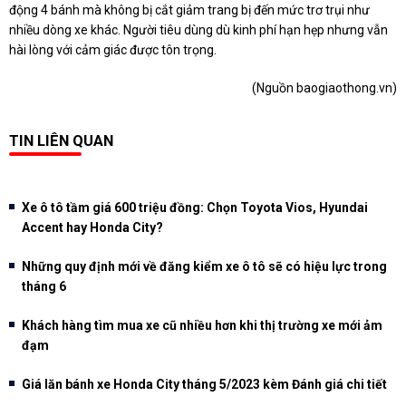
động 4 bánh mà không bị cắt giảm trang bị đến mức trơ trụi như
nhiều dòng xe khác. Người tiêu dùng dù kinh phí hạn hẹp nhưng vẫn
hài lòng với cảm giác được tôn trọng.
(Nguồn
baogiaothong.vn
)
TIN LIÊN QUAN
Xe ô tô tầm giá 600 triệu đồng: Chọn Toyota Vios, Hyundai
Accent hay Honda City?
Những quy định mới về đăng kiểm xe ô tô sẽ có hiệu lực trong
tháng 6
Khách hàng tìm mua xe cũ nhiều hơn khi thị trường xe mới ảm
đạm
Giá lăn bánh xe Honda City tháng 5/2023 kèm Đánh giá chi tiết