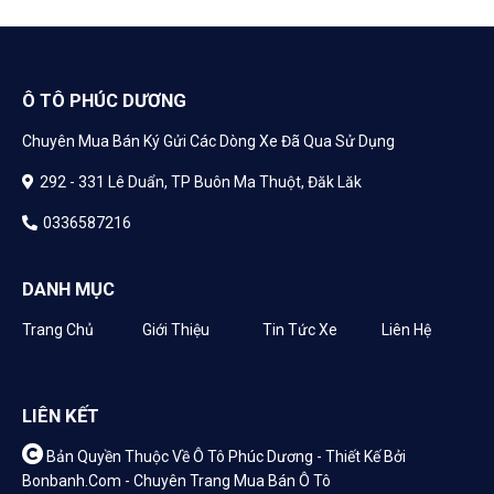
Ô TÔ PHÚC DƯƠNG
Chuyên Mua Bán Ký Gửi Các Dòng Xe Đã Qua Sử Dụng
292 - 331 Lê Duẩn, TP Buôn Ma Thuột, Đăk Lăk
0336587216
DANH MỤC
Trang Chủ
Giới Thiệu
Tin Tức Xe
Liên Hệ
LIÊN KẾT
Bản Quyền Thuộc Về Ô Tô Phúc Dương -
Thiết Kế Bởi
Bonbanh.com - Chuyên Trang Mua Bán Ô Tô