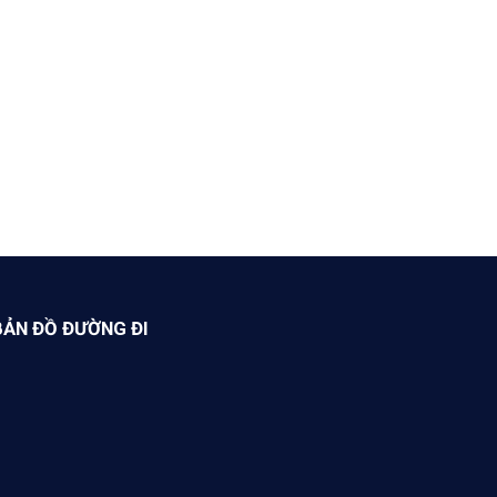
BẢN ĐỒ ĐƯỜNG ĐI