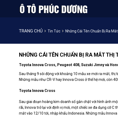
TRANG CHỦ
Tin Tức
Những Cái Tên Chuẩn Bị Ra Mắt 
NHỮNG CÁI TÊN CHUẨN BỊ RA MẮT THỊ 
Toyota Innova Cross, Peugeot 408, Suzuki Jimny và Honda
Sau tháng 9 sôi động với khoảng 10 mẫu xe mới ra mắt, thị t
Những mẫu như CR-V hay Innova Cross ở thế hệ mới, còn 408
Toyota Innova Cross
Sau giai đoạn hoàng kim doanh số gắn chặt với hình ảnh một
rãi, Innova trở lại với định vị mới, một chiếc xe đa dụng cỡ C
mắt vào 12/10 tới, nhập khẩu Indonesia. Những mẫu Innova p