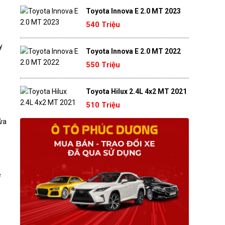
Toyota Innova E 2.0 MT 2023
540 Triệu
y
Toyota Innova E 2.0 MT 2022
550 Triệu
Toyota Hilux 2.4L 4x2 MT 2021
510 Triệu
cửa
e