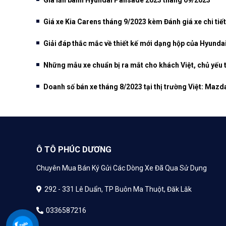
Giá xe Kia Carens tháng 9/2023 kèm Đánh giá xe chi tiết
Giải đáp thắc mắc về thiết kế mới dạng hộp của Hyunda
Những mẫu xe chuẩn bị ra mắt cho khách Việt, chủ yế
Doanh số bán xe tháng 8/2023 tại thị trường Việt: Maz
Ô TÔ PHÚC DƯƠNG
Chuyên Mua Bán Ký Gửi Các Dòng Xe Đã Qua Sử Dụng
292 - 331 Lê Duẩn, TP Buôn Ma Thuột, Đăk Lăk
0336587216