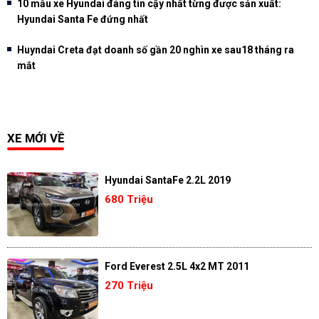
10 mẫu xe Hyundai đáng tin cậy nhất từng được sản xuất:
Hyundai Santa Fe đứng nhất
Huyndai Creta đạt doanh số gần 20 nghìn xe sau18 tháng ra
mắt
XE MỚI VỀ
Hyundai SantaFe 2.2L 2019
680 Triệu
Ford Everest 2.5L 4x2 MT 2011
270 Triệu