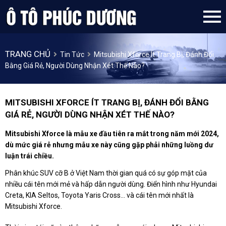
TRANG CHỦ
Tin Tức
Mitsubishi Xforce Ít Trang Bị, Đánh Đổi
Bằng Giá Rẻ, Người Dùng Nhận Xét Thế Nào?
MITSUBISHI XFORCE ÍT TRANG BỊ, ĐÁNH ĐỔI BẰNG
GIÁ RẺ, NGƯỜI DÙNG NHẬN XÉT THẾ NÀO?
Mitsubishi Xforce là mẫu xe đầu tiên ra mắt trong năm mới 2024,
dù mức giá rẻ nhưng mẫu xe này cũng gặp phải những luồng dư
luận trái chiều.
Phân khúc SUV cỡ B ở Việt Nam thời gian quá có sự góp mặt của
nhiều cái tên mới mẻ và hấp dẫn người dùng. Điển hình như Hyundai
Creta, KIA Seltos, Toyota Yaris Cross... và cái tên mới nhất là
Mitsubishi Xforce.