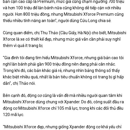
bản cận cao cấp là Premium, mức giá cũng chạm ngưỡng 700 triệu
và hơn 100 triệu để lăn bánh nữa cũng không dễ tiếp cận với nhiều
người. Hơn 800 triệu đồng, nhưng Mitsubishi Xforce Premium cũng
thiếu nhiều tính năng an toàn", người dùng Cửu Long chia sẻ.
Cùng quan điểm, chị Thu Thảo (Cầu Giấy, Hà Nội) cho biết, Mitsubishi
Xforce là xe có thiết kế đẹp, nhưng mức giá vẫn cần phải suy nghĩ
thêm vì quá ít trang bị.
"Gia đình tôi đang tìm hiểu Mitsubishi Xforce, nhưng giá bản cao tôi
nghĩ lăn bánh phải gần 900 triệu đồng nên đang phải cân nhắc.
Trong khi đó, các bản khác giá rẻ, nhưng nhìn bảng thông số thấy
khác biệt nhiều quá, nhất là bản tiêu chuẩn không có trang bị gì hấp
dẫn", chị Thảo nói.
Bên cạnh đó, động cơ cũng là vấn đề mà nhiều người quan tâm khi
Mitsubishi Xforce dùng chung với Xpander. Do đó, công suất đầu ra
động cơ Mitsubishi Xforce chỉ 105 mã lực, trong khi các đối thủ đều
120 mã lực.
"Mitsubishi Xforce đẹp, nhưng giống Xpander động cơ khá yếu chỉ