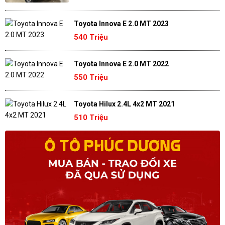
Toyota Innova E 2.0 MT 2023
540 Triệu
Toyota Innova E 2.0 MT 2022
550 Triệu
Toyota Hilux 2.4L 4x2 MT 2021
510 Triệu