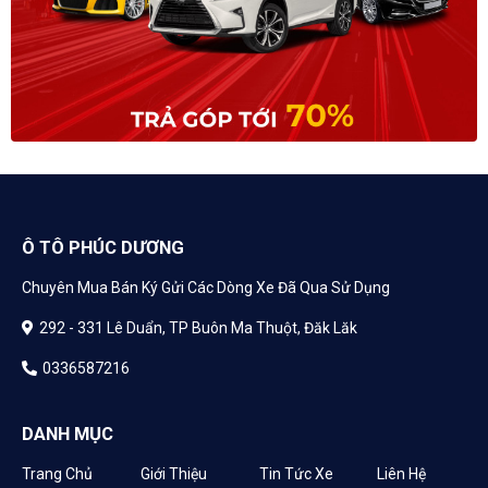
Ô TÔ PHÚC DƯƠNG
Chuyên Mua Bán Ký Gửi Các Dòng Xe Đã Qua Sử Dụng
292 - 331 Lê Duẩn, TP Buôn Ma Thuột, Đăk Lăk
0336587216
DANH MỤC
Trang Chủ
Giới Thiệu
Tin Tức Xe
Liên Hệ