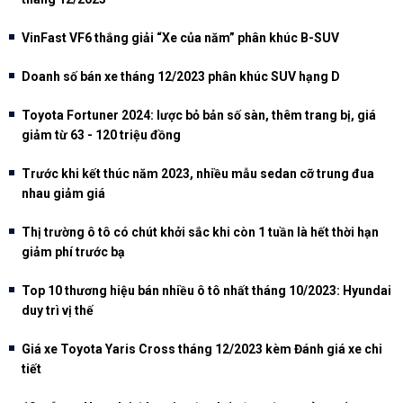
VinFast VF6 thắng giải “Xe của năm” phân khúc B-SUV
Doanh số bán xe tháng 12/2023 phân khúc SUV hạng D
Toyota Fortuner 2024: lược bỏ bản số sàn, thêm trang bị, giá
giảm từ 63 - 120 triệu đồng
Trước khi kết thúc năm 2023, nhiều mẫu sedan cỡ trung đua
nhau giảm giá
Thị trường ô tô có chút khởi sắc khi còn 1 tuần là hết thời hạn
giảm phí trước bạ
Top 10 thương hiệu bán nhiều ô tô nhất tháng 10/2023: Hyundai
duy trì vị thế
Giá xe Toyota Yaris Cross tháng 12/2023 kèm Đánh giá xe chi
tiết