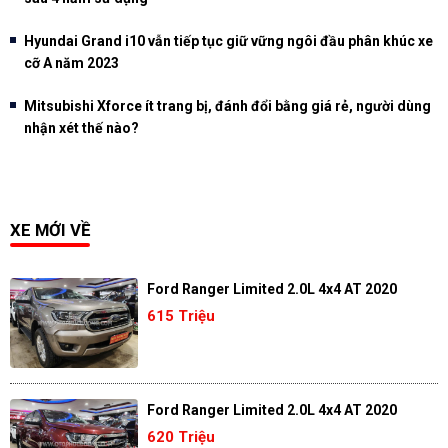
Hyundai Grand i10 vẫn tiếp tục giữ vững ngôi đầu phân khúc xe
cỡ A năm 2023
Mitsubishi Xforce ít trang bị, đánh đổi bằng giá rẻ, người dùng
nhận xét thế nào?
XE MỚI VỀ
Ford Ranger Limited 2.0L 4x4 AT 2020
615 Triệu
Ford Ranger Limited 2.0L 4x4 AT 2020
620 Triệu