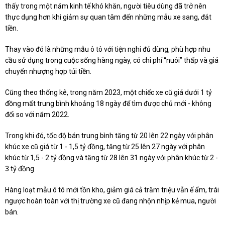
thấy trong một năm kinh tế khó khăn, người tiêu dùng đã trở nên
thực dụng hơn khi giảm sự quan tâm đến những mẫu xe sang, đắt
tiền.
Thay vào đó là những mẫu ô tô với tiện nghi đủ dùng, phù hợp nhu
cầu sử dụng trong cuộc sống hàng ngày, có chi phí “nuôi” thấp và giá
chuyển nhượng hợp túi tiền.
Cũng theo thống kê, trong năm 2023, một chiếc xe cũ giá dưới 1 tỷ
đồng mất trung bình khoảng 18 ngày để tìm được chủ mới - không
đổi so với năm 2022.
Trong khi đó, tốc độ bán trung bình tăng từ 20 lên 22 ngày với phân
khúc xe cũ giá từ 1 - 1,5 tỷ đồng, tăng từ 25 lên 27 ngày với phân
khúc từ 1,5 - 2 tỷ đồng và tăng từ 28 lên 31 ngày với phân khúc từ 2 -
3 tỷ đồng.
Hàng loạt mẫu ô tô mới tồn kho, giảm giá cả trăm triệu vẫn ế ẩm, trái
ngược hoàn toàn với thị trường xe cũ đang nhộn nhịp kẻ mua, người
bán.