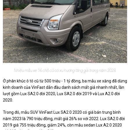
Nhiều mẫu xe 16 chỗ cũ có xu hướng tăng giá trong năm 2023.
Ở phân khúc ô tô cũ từ 500 triệu - 1 tỷ đồng, ba mẫu xe xăng đã dừng
kinh doanh của VinFast dẫn đầu danh sách mất giá nhanh nhất, lần
lượt gồm Lux SA2.0 đời 2020, Lux SA2.0 đời 2019 và Lux A2.0 đời
2020.
Trong đó, mẫu SUV VinFast Lux SA2.0 2020 có giá bán trung bình
năm 2023 là 790 triệu đồng, mất giá 26% so với 2022. Lux SA2.0 đời
2019 giá 755 triệu đồng, giảm 24%, còn mẫu sedan Lux A2.0 2020