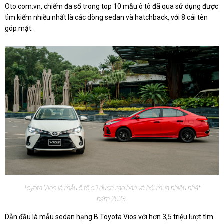
Oto.com.vn, chiếm đa số trong top 10 mẫu ô tô đã qua sử dụng được
tìm kiếm nhiều nhất là các dòng sedan và hatchback, với 8 cái tên
góp mặt.
Toyota Vios là mẫu ô tô cũ được rao bán và hỏi mua nhiều nhất
năm 2023.
Dẫn đầu là mẫu sedan hạng B Toyota Vios với hơn 3,5 triệu lượt tìm