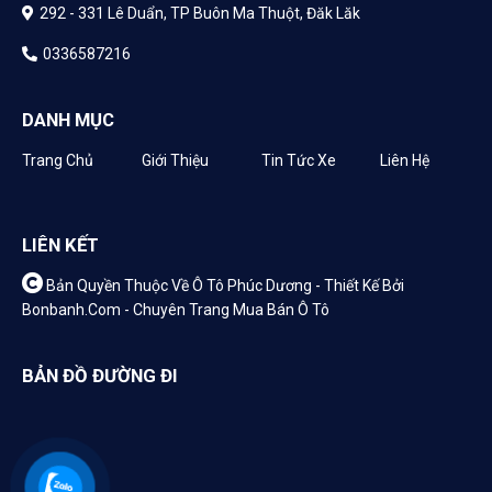
292 - 331 Lê Duẩn, TP Buôn Ma Thuột, Đăk Lăk
0336587216
DANH MỤC
Trang Chủ
Giới Thiệu
Tin Tức Xe
Liên Hệ
LIÊN KẾT
Bản Quyền Thuộc Về Ô Tô Phúc Dương -
Thiết Kế Bởi
Bonbanh.com - Chuyên Trang Mua Bán Ô Tô
BẢN ĐỒ ĐƯỜNG ĐI