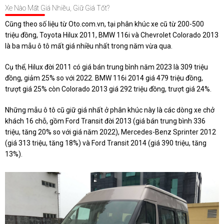
Xe Nào Mất Giá Nhiều, Giữ Giá Tốt?
Cũng theo số liệu từ Oto.com.vn, tại phân khúc xe cũ từ 200-500
triệu đồng, Toyota Hilux 2011, BMW 116i và Chevrolet Colorado 2013
là ba mẫu ô tô mất giá nhiều nhất trong năm vừa qua.
Cụ thể, Hilux đời 2011 có giá bán trung bình năm 2023 là 309 triệu
đồng, giảm 25% so với 2022. BMW 116i 2014 giá 479 triệu đồng,
trượt giá 25% còn Colorado 2013 giá 292 triệu đồng, trượt giá 24%.
Những mẫu ô tô cũ giữ giá nhất ở phân khúc này là các dòng xe chở
khách 16 chỗ, gồm Ford Transit đời 2013 (giá bán trung bình 336
triệu, tăng 20% so với giá năm 2022), Mercedes-Benz Sprinter 2012
(giá 313 triệu, tăng 18%) và Ford Transit 2014 (giá 390 triệu, tăng
13%).