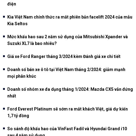
điện
Kia Việt Nam chính thức ra mắt phiên bản facelift 2024 của mẫu
Kia Seltos
Mức khấu hao sau 2 năm sử dụng của Mitsubishi Xpander và
Suzuki XL7 là bao nhiêu?
Giá xe Ford Ranger tháng 3/2024 kèm Đánh giá xe chi tiết
Doanh số bán xe ô tô tại Việt Nam tháng 2/2024: giảm mạnh
mọi phân khúc
Doanh số nhóm xe đa dụng tháng 1/2024: Mazda CX5 vẫn đứng
nhất
Ford Everest Platinum sẽ sớm ra mắt khách Việt, giá dự kiến
1,7 tỷ đồng
So sánh độ khấu hao của VinFast Fadil và Hyundai Grand i10
sau 4 năm sử dụng