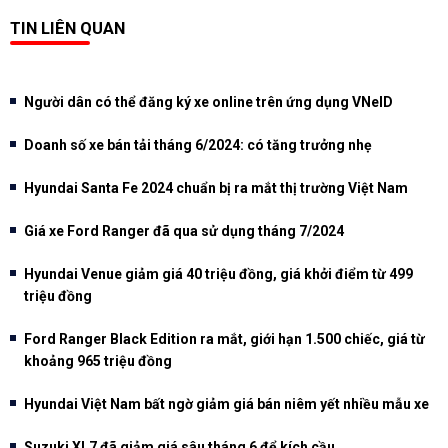
TIN LIÊN QUAN
Người dân có thể đăng ký xe online trên ứng dụng VNeID
Doanh số xe bán tải tháng 6/2024: có tăng trưởng nhẹ
Hyundai Santa Fe 2024 chuẩn bị ra mắt thị trường Việt Nam
Giá xe Ford Ranger đã qua sử dụng tháng 7/2024
Hyundai Venue giảm giá 40 triệu đồng, giá khởi điểm từ 499
triệu đồng
Ford Ranger Black Edition ra mắt, giới hạn 1.500 chiếc, giá từ
khoảng 965 triệu đồng
Hyundai Việt Nam bất ngờ giảm giá bán niêm yết nhiều mẫu xe
Suzuki XL7 đã giảm giá sâu tháng 6 để kích cầu