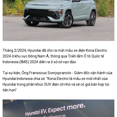
Tháng 2/2024, Hyundai đã cho ra mắt mẫu xe điện Kona Electric
2024 ở khu vực Đông Nam Á, thông qua Triển lãm Ô tô Quốc tế
Indonesia (IIMS) 2024 diễn ra ở xở sở vạn đảo.
Tại sự kiện, Ông Fransiscus Soerjopranoto - Giám đốc vận hành của
Hyundai Indonesia chia sẻ: "Kona Electric là mẫu xe mới nhất của
Hyundai trong phân khúc SUV điện cỡ nhỏ và sẽ có giá bán hợp túi
tiền hơn".