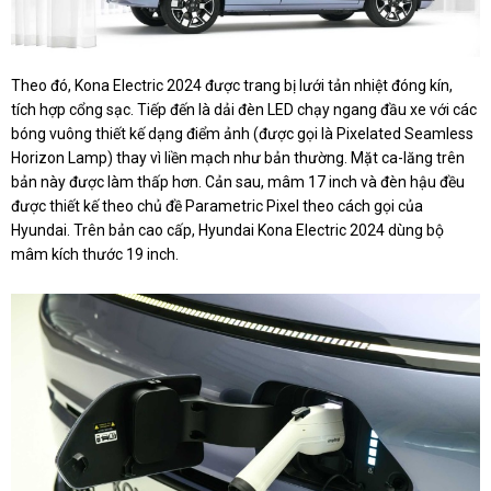
Theo đó, Kona Electric 2024 được trang bị lưới tản nhiệt đóng kín,
tích hợp cổng sạc. Tiếp đến là dải đèn LED chạy ngang đầu xe với các
bóng vuông thiết kế dạng điểm ảnh (được gọi là Pixelated Seamless
Horizon Lamp) thay vì liền mạch như bản thường. Mặt ca-lăng trên
bản này được làm thấp hơn. Cản sau, mâm 17 inch và đèn hậu đều
được thiết kế theo chủ đề Parametric Pixel theo cách gọi của
Hyundai. Trên bản cao cấp, Hyundai Kona Electric 2024 dùng bộ
mâm kích thước 19 inch.