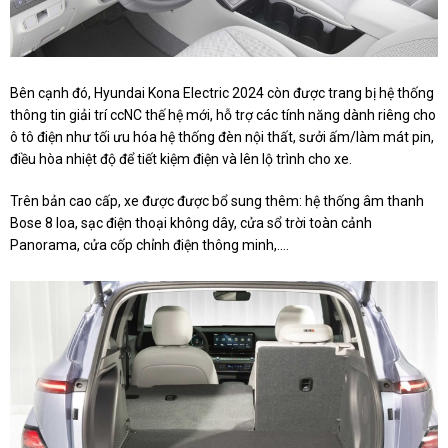
Bên cạnh đó, Hyundai Kona Electric 2024 còn được trang bị hệ thống
thông tin giải trí ccNC thế hệ mới, hỗ trợ các tính năng dành riêng cho
ô tô điện như tối ưu hóa hệ thống đèn nội thất, sưởi ấm/làm mát pin,
điều hòa nhiệt độ để tiết kiệm điện và lên lộ trình cho xe.
Trên bản cao cấp, xe được được bổ sung thêm: hệ thống âm thanh
Bose 8 loa, sạc điện thoại không dây, cửa sổ trời toàn cảnh
Panorama, cửa cốp chỉnh điện thông minh,….