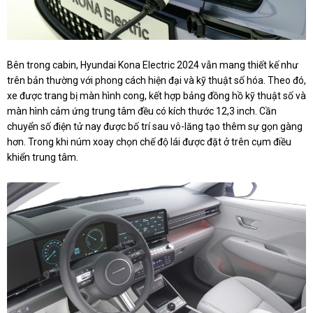
Bên trong cabin, Hyundai Kona Electric 2024 vẫn mang thiết kế như
trên bản thường với phong cách hiện đại và kỹ thuật số hóa. Theo đó,
xe được trang bị màn hình cong, kết hợp bảng đồng hồ kỹ thuật số và
màn hình cảm ứng trung tâm đều có kích thước 12,3 inch. Cần
chuyển số điện tử nay được bố trí sau vô-lăng tạo thêm sự gọn gàng
hơn. Trong khi núm xoay chọn chế độ lái được đặt ở trên cụm điều
khiển trung tâm.