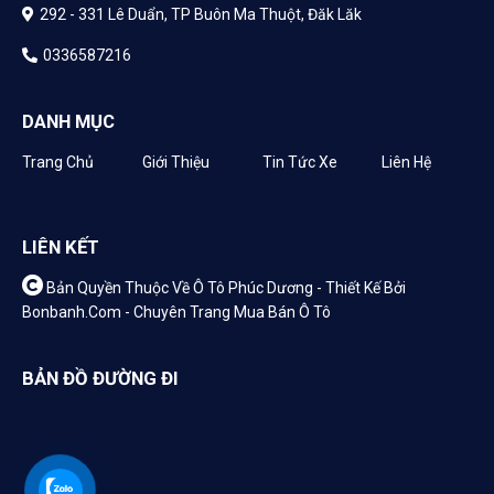
292 - 331 Lê Duẩn, TP Buôn Ma Thuột, Đăk Lăk
0336587216
DANH MỤC
Trang Chủ
Giới Thiệu
Tin Tức Xe
Liên Hệ
LIÊN KẾT
Bản Quyền Thuộc Về Ô Tô Phúc Dương -
Thiết Kế Bởi
Bonbanh.com - Chuyên Trang Mua Bán Ô Tô
BẢN ĐỒ ĐƯỜNG ĐI