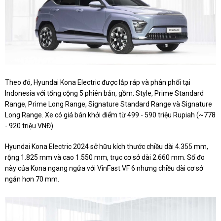
Theo đó, Hyundai Kona Electric được lắp ráp và phân phối tại
Indonesia với tổng cộng 5 phiên bản, gồm: Style, Prime Standard
Range, Prime Long Range, Signature Standard Range và Signature
Long Range. Xe có giá bán khởi điểm từ 499 - 590 triệu Rupiah (~778
- 920 triệu VNĐ).
Hyundai Kona Electric 2024 sở hữu kích thước chiều dài 4.355 mm,
rộng 1.825 mm và cao 1.550 mm, trục cơ sở dài 2.660 mm. Số đo
này của Kona ngang ngửa với VinFast VF 6 nhưng chiều dài cơ sở
ngắn hơn 70 mm.