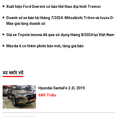
Xuất hiện Ford Everest có bản thể thao địa hình Tremor
Doanh số xe bán tải tháng 7/2024: Mitsubishi Triton và Isuzu D-
Max gia tăng doanh số
Giá xe Toyota Innova đã qua sử dụng tháng 8/2024 tại Việt Nam
Mazda 6 có thêm phiên bản mới, tăng giá bán
XE MỚI VỀ
Hyundai SantaFe 2.2L 2019
680 Triệu