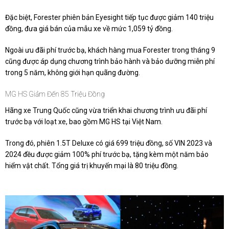
Đặc biệt, Forester phiên bản Eyesight tiếp tục được giảm 140 triệu
đồng, đưa giá bán của mẫu xe về mức
1,059 tỷ đồng
.
Ngoài ưu đãi phí trước bạ, khách hàng mua Forester trong tháng 9
cũng được áp dụng chương trình bảo hành và bảo dưỡng miễn phí
trong 5 năm, không giới hạn quãng đường.
MG HS Giảm Đến 85 Triệu Đồng
Hãng xe Trung Quốc cũng vừa triển khai chương trình ưu đãi phí
trước bạ với loạt xe, bao gồm MG HS tại Việt Nam.
Trong đó, phiên 1.5T Deluxe có giá 699 triệu đồng, số VIN 2023 và
2024 đều được giảm 100% phí trước bạ, tặng kèm một năm bảo
hiểm vật chất. Tổng giá trị khuyến mại là 80 triệu đồng.