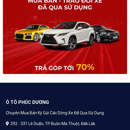
Ô TÔ PHÚC DƯƠNG
Chuyên Mua Bán Ký Gửi Các Dòng Xe Đã Qua Sử Dụng
292 - 331 Lê Duẩn, TP Buôn Ma Thuột, Đăk Lăk