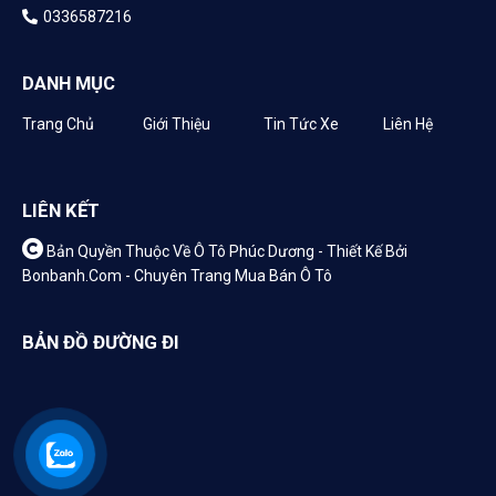
0336587216
DANH MỤC
Trang Chủ
Giới Thiệu
Tin Tức Xe
Liên Hệ
LIÊN KẾT
Bản Quyền Thuộc Về Ô Tô Phúc Dương -
Thiết Kế Bởi
Bonbanh.com - Chuyên Trang Mua Bán Ô Tô
BẢN ĐỒ ĐƯỜNG ĐI