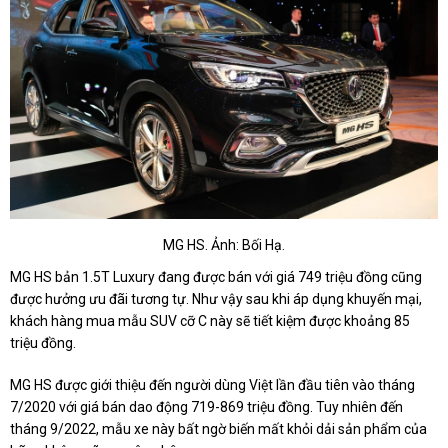
MG HS. Ảnh: Bối Hạ.
MG HS bản 1.5T Luxury đang được bán với giá 749 triệu đồng cũng
được hưởng ưu đãi tương tự. Như vậy sau khi áp dụng khuyến mại,
khách hàng mua mẫu SUV cỡ C này sẽ tiết kiệm được khoảng 85
triệu đồng.
MG HS được giới thiệu đến người dùng Việt lần đầu tiên vào tháng
7/2020 với giá bán dao động 719-869 triệu đồng. Tuy nhiên đến
tháng 9/2022, mẫu xe này bất ngờ biến mất khỏi dải sản phẩm của