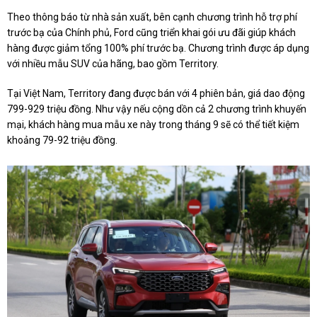
Theo thông báo từ nhà sản xuất, bên cạnh chương trình hỗ trợ phí
trước bạ của Chính phủ, Ford cũng triển khai gói ưu đãi giúp khách
hàng được giảm tổng 100% phí trước bạ. Chương trình được áp dụng
với nhiều mẫu SUV của hãng, bao gồm Territory.
Tại Việt Nam, Territory đang được bán với 4 phiên bản, giá dao động
799-929 triệu đồng. Như vậy nếu cộng dồn cả 2 chương trình khuyến
mại, khách hàng mua mẫu xe này trong tháng 9 sẽ có thể tiết kiệm
khoảng 79-92 triệu đồng.