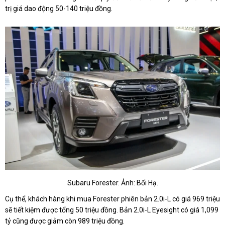
trị giá dao động 50-140 triệu đồng.
Subaru Forester. Ảnh: Bối Hạ.
Cụ thể, khách hàng khi mua Forester phiên bản 2.0i-L có giá 969 triệu
sẽ tiết kiệm được tổng 50 triệu đồng. Bản 2.0i-L Eyesight có giá 1,099
tỷ cũng được giảm còn 989 triệu đồng.