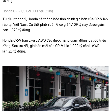
vương".
Honda CR-V Ưu Đãi 80 Triệu Đồng
Từ đầu tháng 9, Honda đã thông báo tinh chỉnh giá bán của CR-V lắp
ráp tại Việt Nam. Cụ thể, phiên bản G có giá 1,109 tỷ nay được giảm
còn
1,029 tỷ đồng
.
Honda CR-V bản L và L AWD đều được hãng giảm đồng loạt 60 triệu
đồng. Sau ưu đãi, giá bán mới của CR-V L là 1,099 tỷ còn L AWD
là
1,25 tỷ đồng
.