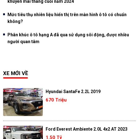
khuyến mãi tháng cuối năm 2024
Mức tiêu thụ nhiên liệu hiển thị trên màn hình ô tô có chuẩn
không?
Phân khúc ô tô hạng A đã qua sử dụng sôi động, được nhiều
người quan tâm
XE MỚI VỀ
Hyundai SantaFe 2.2L 2019
670 Triệu
Ford Everest Ambiente 2.0L 4x2 AT 2023
1.50 Tỷ