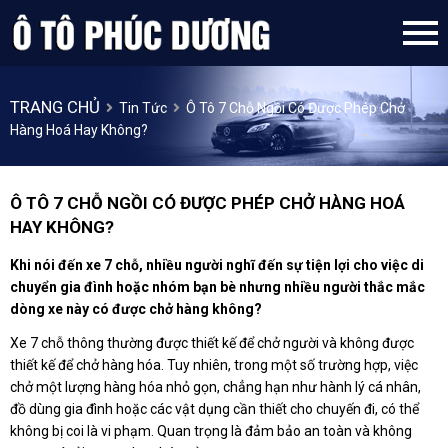
TRANG CHỦ
Tin Tức
Ô Tô 7 Chỗ Ngồi Có Được Phép Chở
Hàng Hoá Hay Không?
Ô TÔ 7 CHỖ NGỒI CÓ ĐƯỢC PHÉP CHỞ HÀNG HOÁ
HAY KHÔNG?
Khi nói đến xe 7 chỗ, nhiều người nghĩ đến sự tiện lợi cho việc di
chuyển gia đình hoặc nhóm bạn bè nhưng nhiều người thắc mắc
dòng xe này có được chở hàng không?
Xe 7 chỗ thông thường được thiết kế để chở người và không được
thiết kế để chở hàng hóa. Tuy nhiên, trong một số trường hợp, việc
chở một lượng hàng hóa nhỏ gọn, chẳng hạn như hành lý cá nhân,
đồ dùng gia đình hoặc các vật dụng cần thiết cho chuyến đi, có thể
không bị coi là vi phạm. Quan trọng là đảm bảo an toàn và không