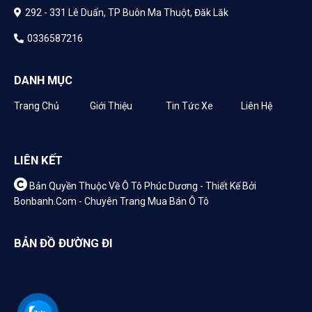
292 - 331 Lê Duẩn, TP Buôn Ma Thuột, Đăk Lăk
0336587216
DANH MỤC
Trang Chủ
Giới Thiệu
Tin Tức Xe
Liên Hệ
LIÊN KẾT
Bản Quyền Thuộc Về Ô Tô Phúc Dương -
Thiết Kế Bởi
Bonbanh.com - Chuyên Trang Mua Bán Ô Tô
BẢN ĐỒ ĐƯỜNG ĐI