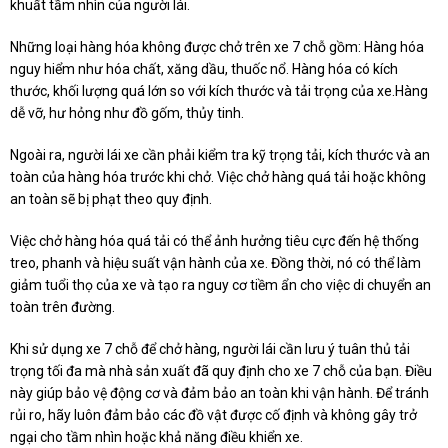
khuất tầm nhìn của người lái.
Những loại hàng hóa không được chở trên xe 7 chỗ gồm: Hàng hóa
nguy hiểm như hóa chất, xăng dầu, thuốc nổ. Hàng hóa có kích
thước, khối lượng quá lớn so với kích thước và tải trọng của xe.Hàng
dễ vỡ, hư hỏng như đồ gốm, thủy tinh.
Ngoài ra, người lái xe cần phải kiểm tra kỹ trọng tải, kích thước và an
toàn của hàng hóa trước khi chở. Việc chở hàng quá tải hoặc không
an toàn sẽ bị phạt theo quy định.
Việc chở hàng hóa quá tải có thể ảnh hưởng tiêu cực đến hệ thống
treo, phanh và hiệu suất vận hành của xe. Đồng thời, nó có thể làm
giảm tuổi thọ của xe và tạo ra nguy cơ tiềm ẩn cho việc di chuyển an
toàn trên đường.
Khi sử dụng xe 7 chỗ để chở hàng, người lái cần lưu ý tuân thủ tải
trọng tối đa mà nhà sản xuất đã quy định cho xe 7 chỗ của bạn. Điều
này giúp bảo vệ động cơ và đảm bảo an toàn khi vận hành. Để tránh
rủi ro, hãy luôn đảm bảo các đồ vật được cố định và không gây trở
ngại cho tầm nhìn hoặc khả năng điều khiển xe.