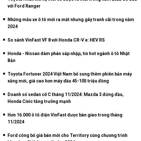
với Ford Ranger
Những mẫu xe ô tô mới ra mắt nhưng gây tranh cãi trong năm
2024
So sánh VinFast VF 8 với Honda CR-V e: HEV RS
Honda - Nissan đàm phán sáp nhập, tin hot ngành ô tô Nhật
Bản
Toyota Fortuner 2024 Việt Nam bổ sung thêm phiên bản máy
xăng mới, giá cao hơn máy dầu 45-105 triệu đồng
Doanh số sedan cỡ C tháng 11/2024: Mazda 3 đứng đầu,
Honda Civic tăng trưởng mạnh
Hơn 16.000 ô tô điện VinFast được bàn giao trong tháng
11/2024
Ford công bố giá bán mới cho Territory cùng chương trình