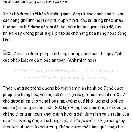
vượt quá tải trọng cho phép của xe.
Xe 7 chỗ được thiết kế với không gian rộng rãi cho hành khách, với
các hàng ghế linh hoạt để phù hợp với nhu cầu sử dụng khác nhau.
Ghế sau có thể được gập lại để tạo thêm không gian chứa đồ, tuy
nhiên, đây không phải là giải pháp để chở hàng hóa nặng hoặc cồng
kềnh.
Xe 7 chỗ có được phép chở hàng nhưng phải tuân thủ quy định
của pháp luật và đảm bảo an toàn. (Ảnh minh hoạ)
Theo luật giao thông đường bộ Việt Nam hiện hành, xe 7 chỗ được
phép chở hàng hóa, với một số điều kiện và giới hạn nhất định: Xe 7
chỗ được phép chở hàng hóa nhẹ, không quá khối lượng cho phép
của xe (thường khoảng 500-800 kg). Hàng hóa phải được xếp, buộc
chằng chống an toàn, không ảnh hưởng đến tầm nhìn và an toàn của
người lái.Không được chở hàng loạt, chỉ được chở 1-2 kiện hàng tùy
theo kích thước và khối lượng. Không được chở hàng quá cao, che