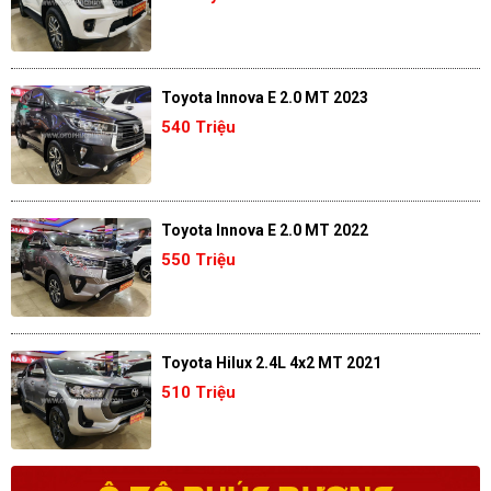
Toyota Innova E 2.0 MT 2023
540 Triệu
Toyota Innova E 2.0 MT 2022
550 Triệu
Toyota Hilux 2.4L 4x2 MT 2021
510 Triệu