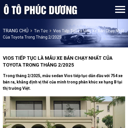
TRANG CHỦ
Tin Tức
Vios Tiếp Tục Là Mẫu Xe Bán Chạy Nhất
Của Toyota Trong Tháng 2/2025
VIOS TIẾP TỤC LÀ MẪU XE BÁN CHẠY NHẤT CỦA
TOYOTA TRONG THÁNG 2/2025
Trong tháng 2/2025, mẫu sedan Vios tiếp tục dẫn đầu với 754 xe
bán ra, khẳng định vị thế của mình trong phân khúc xe hạng B tại
thị trường Việt.