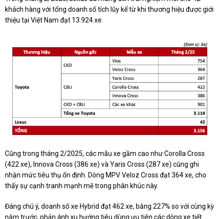
khách hàng với tổng doanh số tích lũy kể từ khi thương hiệu được giới
thiệu tại Việt Nam đạt 13.924 xe.
Cũng trong tháng 2/2025, các mẫu xe gầm cao như Corolla Cross
(422 xe), Innova Cross (386 xe) và Yaris Cross (287 xe) cũng ghi
nhận mức tiêu thụ ổn định. Dòng MPV Veloz Cross đạt 364 xe, cho
thấy sự cạnh tranh mạnh mẽ trong phân khúc này.
Đáng chú ý, doanh số xe Hybrid đạt 462 xe, bằng 227% so với cùng kỳ
năm trước, phản ánh xu hướng tiêu dùng ưu tiên các dòng xe tiết