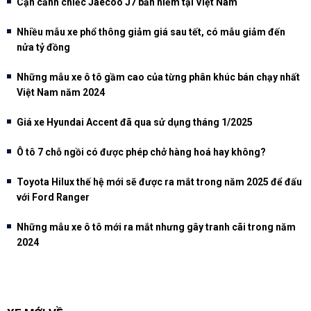
Cận cảnh chiếc Jaecoo J7 bản hiếm tại Việt Nam
Nhiều mẫu xe phổ thông giảm giá sau tết, có mẫu giảm đến
nửa tỷ đồng
Những mẫu xe ô tô gầm cao của từng phân khúc bán chạy nhất
Việt Nam năm 2024
Giá xe Hyundai Accent đã qua sử dụng tháng 1/2025
Ô tô 7 chỗ ngồi có được phép chở hàng hoá hay không?
Toyota Hilux thế hệ mới sẽ được ra mắt trong năm 2025 để đấu
với Ford Ranger
Những mẫu xe ô tô mới ra mắt nhưng gây tranh cãi trong năm
2024