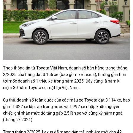
Theo thông tin từ Toyota Việt Nam, doanh số bán hàng trong tháng
2/2025 của hãng đạt 3.156 xe (bao gồm xe Lexus), hướng gần hơn
tới mốc doanh số 1 triệu xe trong năm 2025. Đây cũng là năm kỉ
niệm 30 năm Toyota có mặt tại Việt Nam.
Cụ thể, doanh số toàn quốc của các mẫu xe Toyota đạt 3.114 xe, bao
gồm 1.322 xe lắp ráp trong nước và 1.792 xe nhập khẩu nguyên
chiếc, ghi nhận mức độ tăng gấp 2,5 lần so với cùng kỳ năm ngoái
(tháng 2/ 2024).
Trong tháng 2/2025, Lexus đã mang đến trải nghiệm mới cho 42