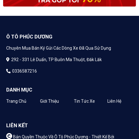
Ô TÔ PHÚC DƯƠNG
Chuyên Mua Bán Ký Gửi Các Dòng Xe Đã Qua Sử Dụng
292 - 331 Lê Duẩn, TP Buôn Ma Thuột, Đăk Lăk
0336587216
DANH MỤC
Trang Chủ
Giới Thiệu
Tin Tức Xe
Liên Hệ
LIÊN KẾT
Bản Quyền Thuộc Về Ô Tô Phúc Dương -
Thiết Kế Bởi