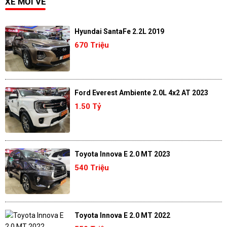
XE MỚI VỀ
Hyundai SantaFe 2.2L 2019
670 Triệu
Ford Everest Ambiente 2.0L 4x2 AT 2023
1.50 Tỷ
Toyota Innova E 2.0 MT 2023
540 Triệu
Toyota Innova E 2.0 MT 2022