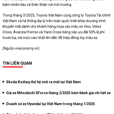
kiệm nhiên liệu và thân thiện với môi trường.
Trong tháng 3/2025, Toyota Việt Nam cùng công ty Toyota Tài chính
Việt Nam và hệ thống đại lý trên toàn quốc triển khai chương trình
khuyến mãi dành cho khách hàng mua các mẫu xe Vios, Veloz
Cross, Avanza Premio và Yaris Cross bằng việc ưu đãi 50% lệ phí
trước bạ, với mức cao nhất lên đến 38 triệu đồng tùy mẫu xe.
(Nguồn
vneconomy.vn
)
TIN LIÊN QUAN
Skoda Kodiaq thế hệ mới ra mắt tại Việt Nam
Giá xe Mitsubishi XForce tháng 2/2025 kèm Đánh giá chi tiết xe
Doanh số xe Hyundai tại Việt Nam trong tháng 1/2025