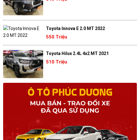
Toyota Innova E 2.0 MT 2022
550 Triệu
Toyota Hilux 2.4L 4x2 MT 2021
510 Triệu