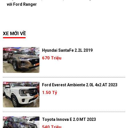
với Ford Ranger
XE MỚI VỀ
Hyundai SantaFe 2.2L 2019
670 Triệu
Ford Everest Ambiente 2.0L 4x2 AT 2023
1.50 Tỷ
Toyota Innova E 2.0 MT 2023
540 Triệu