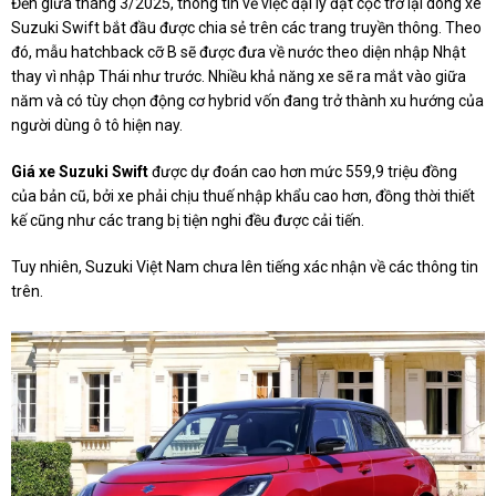
Đến giữa tháng 3/2025, thông tin về việc đại lý đặt cọc trở lại dòng xe
Suzuki Swift bắt đầu được chia sẻ trên các trang truyền thông. Theo
đó, mẫu hatchback cỡ B sẽ được đưa về nước theo diện nhập Nhật
thay vì nhập Thái như trước. Nhiều khả năng xe sẽ ra mắt vào giữa
năm và có tùy chọn động cơ hybrid vốn đang trở thành xu hướng của
người dùng ô tô hiện nay.
Giá xe Suzuki Swift
được dự đoán cao hơn mức 559,9 triệu đồng
của bản cũ, bởi xe phải chịu thuế nhập khẩu cao hơn, đồng thời thiết
kế cũng như các trang bị tiện nghi đều được cải tiến.
Tuy nhiên, Suzuki Việt Nam chưa lên tiếng xác nhận về các thông tin
trên.