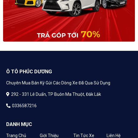
Ô TÔ PHÚC DƯƠNG
Chuyên Mua Bán Ký Gửi Các Dòng Xe Đã Qua Sử Dụng
292 - 331 Lê Duẩn, TP Buôn Ma Thuột, Đăk Lăk
0336587216
DANH MỤC
Trang Chủ
Giới Thiệu
Tin Tức Xe
Liên Hệ