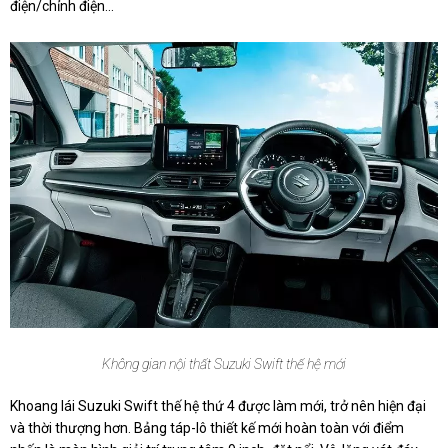
điện/chỉnh điện...
Không gian nội thất Suzuki Swift thế hệ mới
Khoang lái Suzuki Swift thế hệ thứ 4 được làm mới, trở nên hiện đại
và thời thượng hơn. Bảng táp-lô thiết kế mới hoàn toàn với điểm