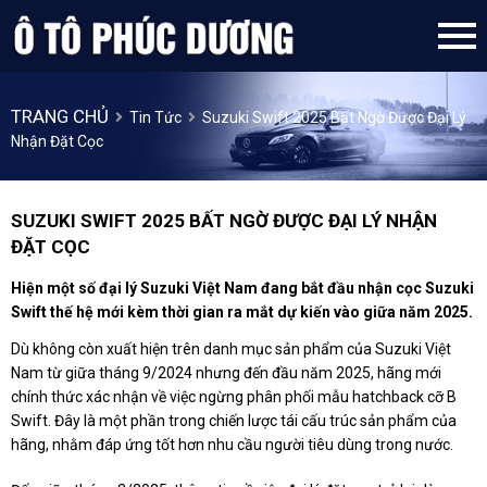
TRANG CHỦ
Tin Tức
Suzuki Swift 2025 Bất Ngờ Được Đại Lý
Nhận Đặt Cọc
SUZUKI SWIFT 2025 BẤT NGỜ ĐƯỢC ĐẠI LÝ NHẬN
ĐẶT CỌC
Hiện một số đại lý Suzuki Việt Nam đang bắt đầu nhận cọc Suzuki
Swift thế hệ mới kèm thời gian ra mắt dự kiến vào giữa năm 2025.
Dù không còn xuất hiện trên danh mục sản phẩm của Suzuki Việt
Nam từ giữa tháng 9/2024 nhưng đến đầu năm 2025, hãng mới
chính thức xác nhận về việc ngừng phân phối mẫu hatchback cỡ B
Swift. Đây là một phần trong chiến lược tái cấu trúc sản phẩm của
hãng, nhằm đáp ứng tốt hơn nhu cầu người tiêu dùng trong nước.