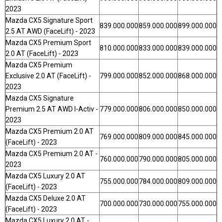
2023
Mazda CX5 Signature Sport
839.000.000
859.000.000
899.000.000
2.5 AT AWD (FaceLift) - 2023
Mazda CX5 Premium Sport
810.000.000
833.000.000
839.000.000
2.0 AT (FaceLift) - 2023
Mazda CX5 Premium
Exclusive 2.0 AT (FaceLift) -
799.000.000
852.000.000
868.000.000
2023
Mazda CX5 Signature
Premium 2.5 AT AWD I-Activ -
779.000.000
806.000.000
850.000.000
2023
Mazda CX5 Premium 2.0 AT
769.000.000
809.000.000
845.000.000
(FaceLift) - 2023
Mazda CX5 Premium 2.0 AT -
760.000.000
790.000.000
805.000.000
2023
Mazda CX5 Luxury 2.0 AT
755.000.000
784.000.000
809.000.000
(FaceLift) - 2023
Mazda CX5 Deluxe 2.0 AT
700.000.000
730.000.000
755.000.000
(FaceLift) - 2023
Mazda CX5 Luxury 2.0 AT -