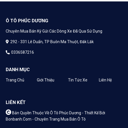
Ô TÔ PHÚC DƯƠNG
Chuyên Mua Bán Ký Gửi Các Dòng Xe Đã Qua Sử Dụng
292 - 331 Lê Duẩn, TP Buôn Ma Thuột, Đăk Lăk
0336587216
DANH MỤC
Trang Chủ
Giới Thiệu
Tin Tức Xe
Liên Hệ
LIÊN KẾT
Bản Quyền Thuộc Về Ô Tô Phúc Dương -
Thiết Kế Bởi
Bonbanh.com - Chuyên Trang Mua Bán Ô Tô