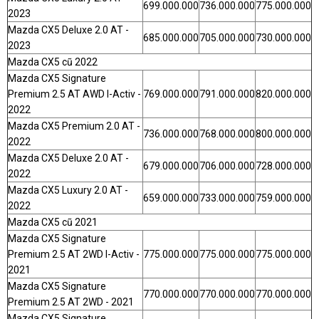
699.000.000
736.000.000
775.000.000
2023
Mazda CX5 Deluxe 2.0 AT -
685.000.000
705.000.000
730.000.000
2023
Mazda CX5 cũ 2022
Mazda CX5 Signature
Premium 2.5 AT AWD I-Activ -
769.000.000
791.000.000
820.000.000
2022
Mazda CX5 Premium 2.0 AT -
736.000.000
768.000.000
800.000.000
2022
Mazda CX5 Deluxe 2.0 AT -
679.000.000
706.000.000
728.000.000
2022
Mazda CX5 Luxury 2.0 AT -
659.000.000
733.000.000
759.000.000
2022
Mazda CX5 cũ 2021
Mazda CX5 Signature
Premium 2.5 AT 2WD I-Activ -
775.000.000
775.000.000
775.000.000
2021
Mazda CX5 Signature
770.000.000
770.000.000
770.000.000
Premium 2.5 AT 2WD - 2021
Mazda CX5 Signature