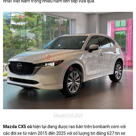
nhất Việt Nam trong nhiều năm liên tiếp vừa qua.
Mazda CX5 2025
Mazda CX5 cũ
hiện tại đang được rao bán trên bonbanh.com với
các đời xe từ năm 2015 đến 2025 với số lượng tin đăng 627 tin xe