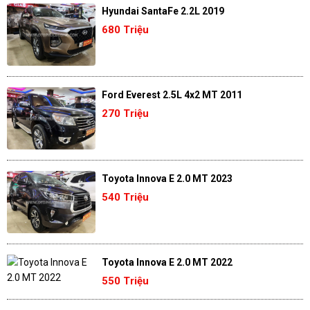
Hyundai SantaFe 2.2L 2019
680 Triệu
Ford Everest 2.5L 4x2 MT 2011
270 Triệu
Toyota Innova E 2.0 MT 2023
540 Triệu
Toyota Innova E 2.0 MT 2022
550 Triệu