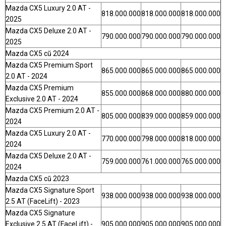
Mazda CX5 Luxury 2.0 AT -
818.000.000
818.000.000
818.000.000
2025
Mazda CX5 Deluxe 2.0 AT -
790.000.000
790.000.000
790.000.000
2025
Mazda CX5 cũ 2024
Mazda CX5 Premium Sport
865.000.000
865.000.000
865.000.000
2.0 AT - 2024
Mazda CX5 Premium
855.000.000
868.000.000
880.000.000
Exclusive 2.0 AT - 2024
Mazda CX5 Premium 2.0 AT -
805.000.000
839.000.000
859.000.000
2024
Mazda CX5 Luxury 2.0 AT -
770.000.000
798.000.000
818.000.000
2024
Mazda CX5 Deluxe 2.0 AT -
759.000.000
761.000.000
765.000.000
2024
Mazda CX5 cũ 2023
Mazda CX5 Signature Sport
938.000.000
938.000.000
938.000.000
2.5 AT (FaceLift) - 2023
Mazda CX5 Signature
Exclusive 2.5 AT (FaceLift) -
905.000.000
905.000.000
905.000.000