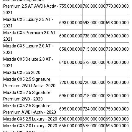
Premium 2.5 AT AWD I-Activ -
755.000.000
760.000.000
770.000.000
2021
Mazda CX5 Luxury 2.5 AT -
693.000.000
693.000.000
693.000.000
2021
Mazda CX5 Premium 2.0 AT -
690.000.000
738.000.000
769.000.000
2021
Mazda CX5 Luxury 2.0 AT -
658.000.000
715.000.000
739.000.000
2021
Mazda CX5 Deluxe 2.0 AT -
640.000.000
673.000.000
700.000.000
2021
Mazda CX5 cũ 2020
Mazda CX5 2.5 Signature
720.000.000
720.000.000
720.000.000
Premium 2WD I-Activ - 2020
Mazda CX5 2.5 Signature
695.000.000
718.000.000
730.000.000
Premium 2WD - 2020
Mazda CX5 2.5 Signature
695.000.000
724.000.000
750.000.000
Premium AWD I-Activ - 2020
Mazda CX5 2.5 Luxury - 2020
690.000.000
690.000.000
690.000.000
Mazda CX5 2.0 Luxury - 2020
655.000.000
675.000.000
695.000.000