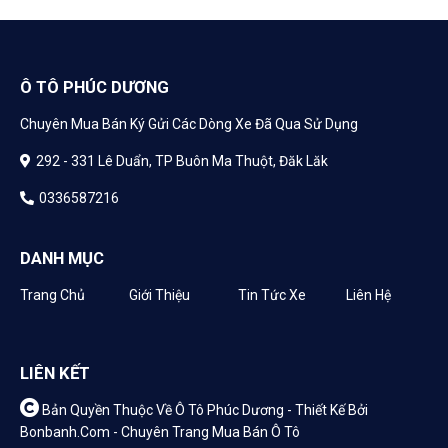
Ô TÔ PHÚC DƯƠNG
Chuyên Mua Bán Ký Gửi Các Dòng Xe Đã Qua Sử Dụng
292 - 331 Lê Duẩn, TP Buôn Ma Thuột, Đăk Lăk
0336587216
DANH MỤC
Trang Chủ
Giới Thiệu
Tin Tức Xe
Liên Hệ
LIÊN KẾT
Bản Quyền Thuộc Về Ô Tô Phúc Dương -
Thiết Kế Bởi
Bonbanh.com - Chuyên Trang Mua Bán Ô Tô