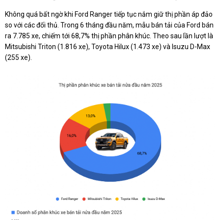
Không quá bất ngờ khi Ford Ranger tiếp tục nắm giữ thị phần áp đảo
so với các đối thủ. Trong 6 tháng đầu năm, mẫu bán tải của Ford bán
ra 7.785 xe, chiếm tới 68,7% thị phần phân khúc. Theo sau lần lượt là
Mitsubishi Triton (1.816 xe), Toyota Hilux (1.473 xe) và Isuzu D-Max
(255 xe).