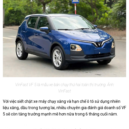
VinFast VF 5 là mẫu xe bán chạy thứ hai toàn thị trường. Ảnh:
VinFast
Với việc siết chặt xe máy chạy xăng và hạn chế ô tô sử dụng nhiên
liệu xăng, dầu trong tương lai, nhiều chuyên gia đánh giá doanh số VF
5 sẽ còn tăng trưởng mạnh mẽ hơn nữa trong 6 tháng cuối năm.