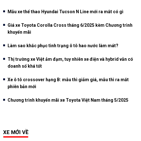
Mẫu xe thể thao Hyundai Tucson N Line mới ra mắt có gì
Giá xe Toyota Corolla Cross tháng 6/2025 kèm Chương trình
khuyến mãi
Làm sao khắc phục tình trạng ô tô hao nước làm mát?
Thị trường xe Việt ảm đạm, tuy nhiên xe điện và hybrid vẫn có
doanh số khá tốt
Xe ô tô crossover hạng B: mẫu thì giảm giá, mẫu thì ra mắt
phiên bản mới
Chương trình khuyến mãi xe Toyota Việt Nam tháng 5/2025
XE MỚI VỀ