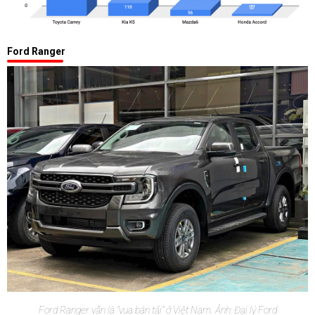
Ford Ranger
Ford Ranger vẫn là "vua bán tải" ở Việt Nam. Ảnh: Đại lý Ford