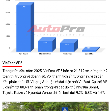
VinFast VF 5
Trong nửa đầu năm 2025, VinFast VF 5 bán ra 21.812 xe, đứng thứ 2
toàn thị trường về doanh số. Với thành tích ấn tượng này, vị trí dẫn
đầu phân khúc SUV hạng A thuộc về đại diện nhà VinFast. Cụ thể, VF
5 chiếm tới 80,4% thị phần, trong khi các đối thủ như Kia Sonet,
Toyota Raize và Hyundai Venue chỉ lần lượt đạt 9,2%, 5,8% và 4,6%.