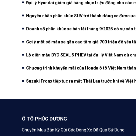
Đại lý Hyundai giảm giá hàng chục triệu đồng cho các 
Nguyên nhân phân khúc SUV trở thành dòng xe được ưa
Doanh số phân khúc xe bán tải tháng 9/2025 có sự xáo 
Gợi ý một số mẫu xe gần cao tầm giá 700 triệu để yên t
Lộ diện mẫu BYD SEAL 5 PHEV tại đại lý Việt Nam dù ch
Chương trình khuyến mãi của Honda ô tô Việt Nam thán
Suzuki Fronx tiếp tục ra mắt Thái Lan trước khi về Việt
Ô TÔ PHÚC DƯƠNG
Chuyên Mua Bán Ký Gửi Các Dòng Xe Đã Qua Sử Dụng