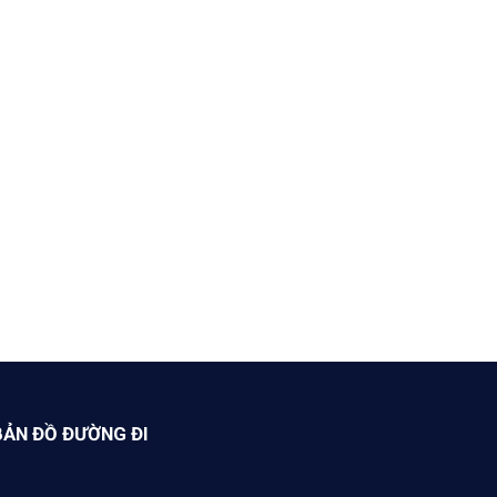
BẢN ĐỒ ĐƯỜNG ĐI