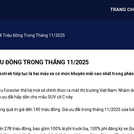
TRANG CH
8 Triệu Đồng Trong Tháng 11/2025
ỆU ĐỒNG TRONG THÁNG 11/2025
sstrek tiếp tục là hai mẫu xe có mức khuyến mãi cao nhất trong phân
u Forester thế hệ mới sẽ chính thức ra mắt thị trường Việt Nam. Nhằm 
h ưu đãi hấp dẫn cho mẫu SUV cỡ C này.
ng quà trị giá đến 140 triệu đồng. Giá ưu đãi trong tháng 11/2025 của b
ến 278 triệu đồng, bao gồm 100% lệ phí trước bạ, 100% phí đăng ký xe (b