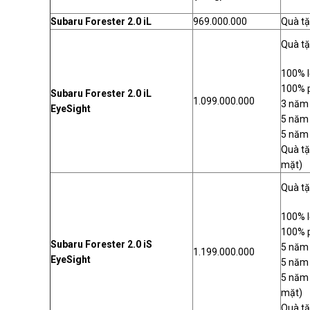
Subaru Forester 2.0 iL
969.000.000
Quà tặ
Quà tặ
100% l
100% p
Subaru Forester 2.0 iL
1.099.000.000
3 năm 
EyeSight
5 năm 
5 năm 
Quà tặ
mặt)
Quà tặ
100% l
100% p
Subaru Forester 2.0 iS
5 năm 
1.199.000.000
EyeSight
5 năm 
5 năm 
mặt)
Quà tặ