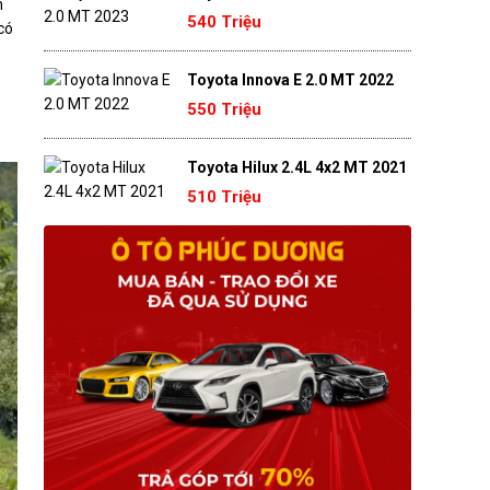
n
540 Triệu
có
Toyota Innova E 2.0 MT 2022
550 Triệu
Toyota Hilux 2.4L 4x2 MT 2021
510 Triệu