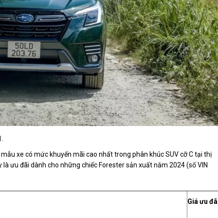
1.
là mẫu xe có mức khuyến mãi cao nhất trong phân khúc SUV cỡ C tại thị
y là ưu đãi dành cho những chiếc Forester sản xuất năm 2024 (số VIN
Giá ưu đã