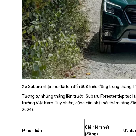
Xe Subaru nhận ưu đãi lên đến 308 triệu đồng trong tháng 1
Tương tự những tháng liền trước, Subaru Forester tiếp tục 
trường Việt Nam. Tuy nhiên, cũng cần phải nói thêm rằng đâ
2024).
Giá niêm yết
Phiên bản
Ưu đãi
(đồng)