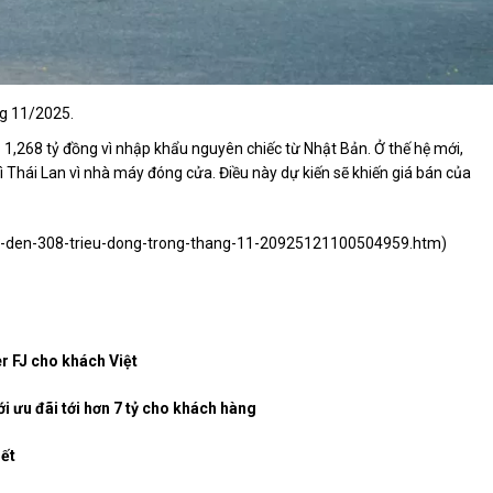
ng 11/2025.
- 1,268 tỷ đồng vì nhập khẩu nguyên chiếc từ Nhật Bản. Ở thế hệ mới,
 Thái Lan vì nhà máy đóng cửa. Điều này dự kiến sẽ khiến giá bán của
len-den-308-trieu-dong-trong-thang-11-20925121100504959.htm
)
 FJ cho khách Việt
i ưu đãi tới hơn 7 tỷ cho khách hàng
iết